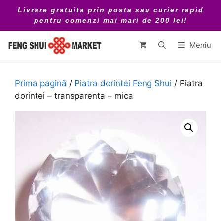
Sari
Livrare gratuita prin posta sau curier rapid
la
pentru comenzi mai mari de 200 lei!
conținut
Meniu
Prima pagină
/
Piatra dorintei Feng Shui
/ Piatra
dorintei – transparenta – mica