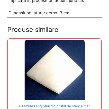
implicate in procese ori actiuni juridice.
Dimensiune latura: aprox. 3 cm
Produse similare
Piramida Feng Shui din cristal de stanca mat