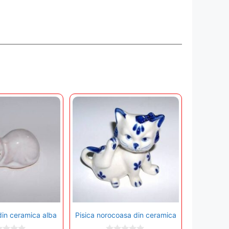
din ceramica alba
Pisica norocoasa din ceramica