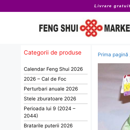
Sari
Livrare gratui
la
conținut
Categorii de produse
Prima pagină
Calendar Feng Shui 2026
2026 – Cal de Foc
Perturbari anuale 2026
Stele zburatoare 2026
Perioada lui 9 (2024 –
2044)
Bratarile puterii 2026