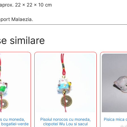
aprox. 22 x 22 x 10 cm
port Malaezia.
e similare
os cu moneda,
Pisoiul norocos cu moneda,
Pisica mica 
l bogatiei-verde
clopotei Wu Lou si sacul