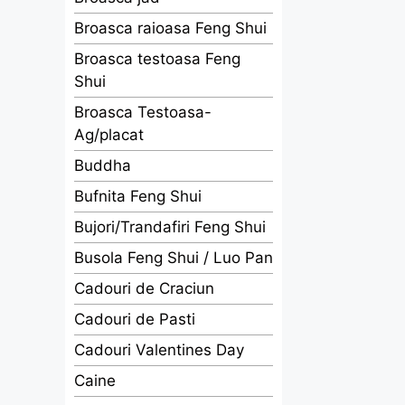
Broasca raioasa Feng Shui
Broasca testoasa Feng
Shui
Broasca Testoasa-
Ag/placat
Buddha
Bufnita Feng Shui
Bujori/Trandafiri Feng Shui
Busola Feng Shui / Luo Pan
Cadouri de Craciun
Cadouri de Pasti
Cadouri Valentines Day
Caine