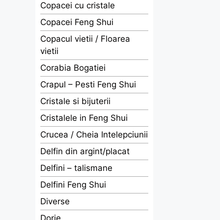
Copacei cu cristale
Copacei Feng Shui
Copacul vietii / Floarea
vietii
Corabia Bogatiei
Crapul – Pesti Feng Shui
Cristale si bijuterii
Cristalele in Feng Shui
Crucea / Cheia Intelepciunii
Delfin din argint/placat
Delfini – talismane
Delfini Feng Shui
Diverse
Dorje