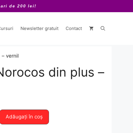
ari de 200 lei!
ursuri
Newsletter gratuit
Contact
 – vernil
Norocos din plus –
Adăugați în coș