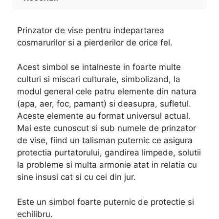
Prinzator de vise pentru indepartarea
cosmarurilor si a pierderilor de orice fel.
Acest simbol se intalneste in foarte multe
culturi si miscari culturale, simbolizand, la
modul general cele patru elemente din natura
(apa, aer, foc, pamant) si deasupra, sufletul.
Aceste elemente au format universul actual.
Mai este cunoscut si sub numele de prinzator
de vise, fiind un talisman puternic ce asigura
protectia purtatorului, gandirea limpede, solutii
la probleme si multa armonie atat in relatia cu
sine insusi cat si cu cei din jur.
Este un simbol foarte puternic de protectie si
echilibru.