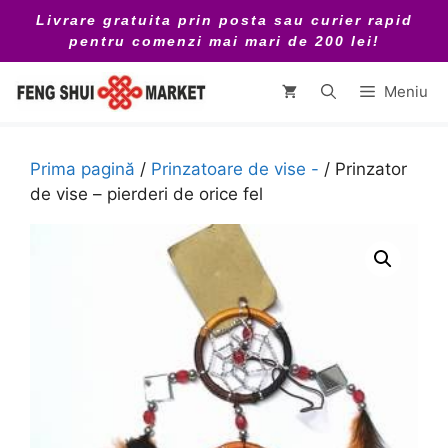
Sari
Livrare gratuita prin posta sau curier rapid
la
pentru comenzi mai mari de 200 lei!
conținut
Meniu
Prima pagină
/
Prinzatoare de vise -
/ Prinzator
de vise – pierderi de orice fel