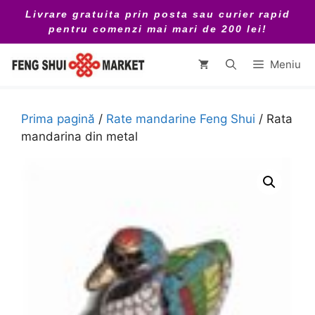
Sari
Livrare gratuita prin posta sau curier rapid
la
pentru comenzi mai mari de 200 lei!
conținut
Meniu
Prima pagină
/
Rate mandarine Feng Shui
/ Rata
mandarina din metal