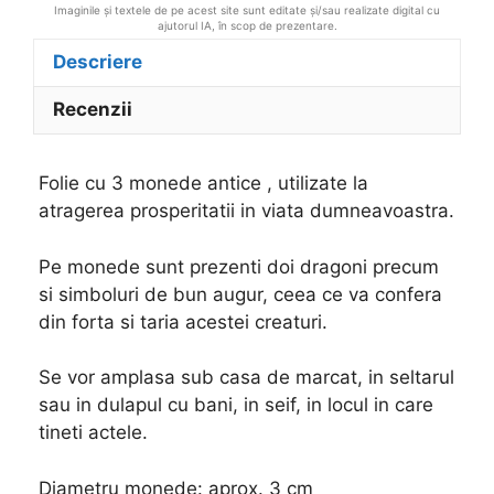
Imaginile și textele de pe acest site sunt editate și/sau realizate digital cu
ajutorul IA, în scop de prezentare.
Descriere
Recenzii
Folie cu 3 monede antice , utilizate la
atragerea prosperitatii in viata dumneavoastra.
Pe monede sunt prezenti doi dragoni precum
si simboluri de bun augur, ceea ce va confera
din forta si taria acestei creaturi.
Se vor amplasa sub casa de marcat, in seltarul
sau in dulapul cu bani, in seif, in locul in care
tineti actele.
Diametru monede: aprox. 3 cm