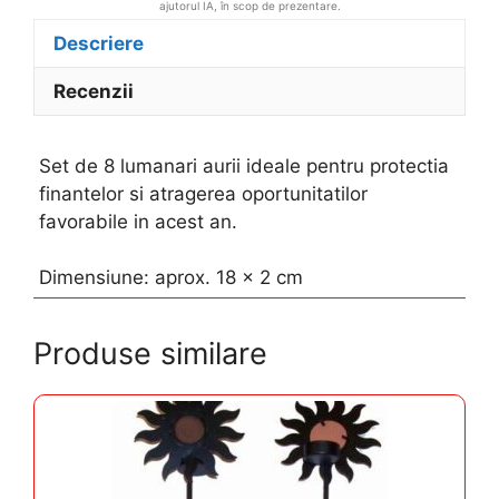
ajutorul IA, în scop de prezentare.
Descriere
Recenzii
Set de 8 lumanari aurii ideale pentru protectia
finantelor si atragerea oportunitatilor
favorabile in acest an.
Dimensiune: aprox. 18 x 2 cm
Produse similare