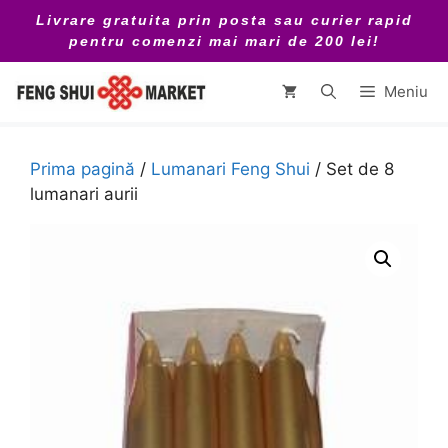
Sari
Livrare gratuita prin posta sau curier rapid
la
pentru comenzi mai mari de 200 lei!
conținut
Meniu
Prima pagină
/
Lumanari Feng Shui
/ Set de 8
lumanari aurii