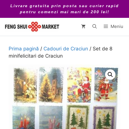
Sari
Livrare gratuita prin posta sau curier rapid
la
pentru comenzi mai mari de 200 lei!
conținut
Meniu
Prima pagină
/
Cadouri de Craciun
/ Set de 8
minifelicitari de Craciun