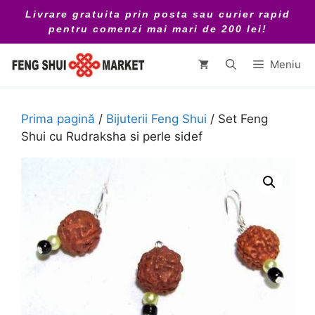
Sari
Livrare gratuita prin posta sau curier rapid
la
pentru comenzi mai mari de 200 lei!
conținut
Meniu
Prima pagină
/
Bijuterii Feng Shui
/ Set Feng
Shui cu Rudraksha si perle sidef