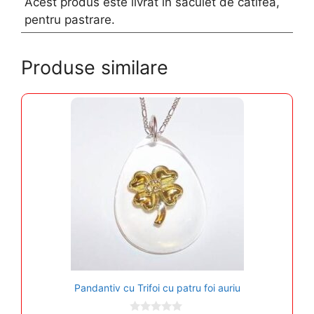
Acest produs este livrat in saculet de catifea,
pentru pastrare.
Produse similare
Pandantiv cu Trifoi cu patru foi auriu