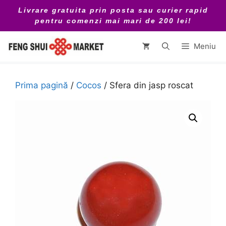
Sari
Livrare gratuita prin posta sau curier rapid
la
pentru comenzi mai mari de 200 lei!
conținut
Meniu
Prima pagină
/
Cocos
/ Sfera din jasp roscat