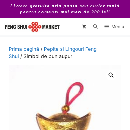
Sari
Livrare gratuita prin posta sau curier rapid
la
pentru comenzi mai mari de 200 lei!
conținut
Meniu
Prima pagină
/
Pepite si Lingouri Feng
Shui
/ Simbol de bun augur