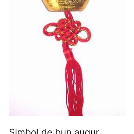
Simbol de bun augur