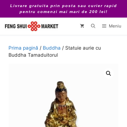
Sari
Livrare gratuita prin posta sau curier rapid
la
pentru comenzi mai mari de 200 lei!
conținut
Meniu
Prima pagină
/
Buddha
/ Statuie aurie cu
Buddha Tamaduitorul