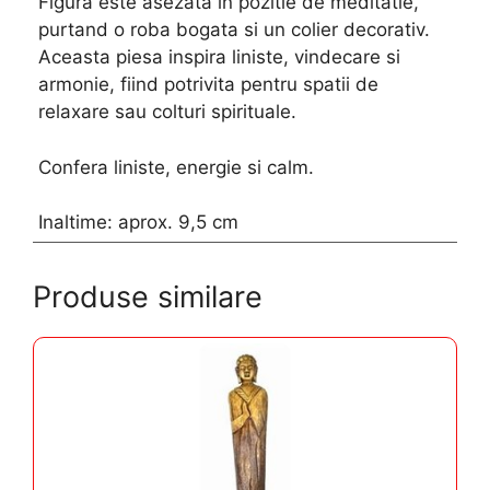
Figura este asezata in pozitie de meditatie,
purtand o roba bogata si un colier decorativ.
Aceasta piesa inspira liniste, vindecare si
armonie, fiind potrivita pentru spatii de
relaxare sau colturi spirituale.
Confera liniste, energie si calm.
Inaltime: aprox. 9,5 cm
Produse similare