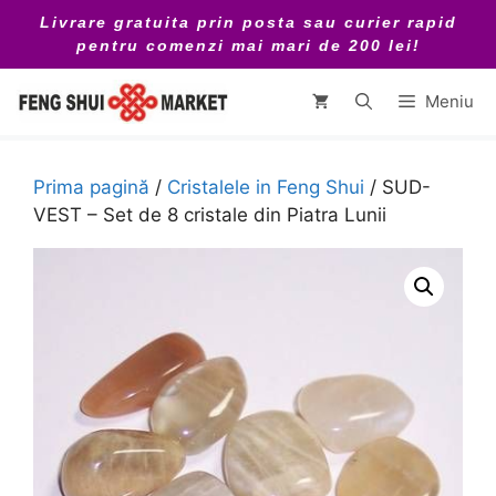
Sari
Livrare gratuita prin posta sau curier rapid
la
pentru comenzi mai mari de 200 lei!
conținut
Meniu
Prima pagină
/
Cristalele in Feng Shui
/ SUD-
VEST – Set de 8 cristale din Piatra Lunii