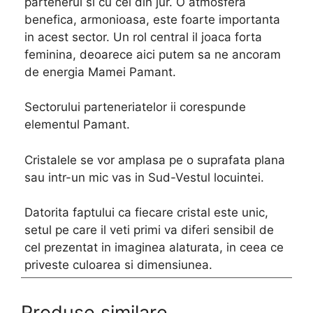
partenerul si cu cei din jur. O atmosfera
benefica, armonioasa, este foarte importanta
in acest sector. Un rol central il joaca forta
feminina, deoarece aici putem sa ne ancoram
de energia Mamei Pamant.
Sectorului parteneriatelor ii corespunde
elementul Pamant.
Cristalele se vor amplasa pe o suprafata plana
sau intr-un mic vas in Sud-Vestul locuintei.
Datorita faptului ca fiecare cristal este unic,
setul pe care il veti primi va diferi sensibil de
cel prezentat in imaginea alaturata, in ceea ce
priveste culoarea si dimensiunea.
Produse similare