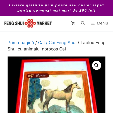
Sari
Livrare gratuita prin posta sau curier rapid
la
pentru comenzi mai mari de 200 lei!
conținut
Meniu
Prima pagină
/
Cal / Cai Feng Shui
/ Tablou Feng
Shui cu animalul norocos Cal