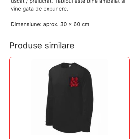
uscat / prelucrat. Tabloul este bine ambalat si
vine gata de expunere.
Dimensiune: aprox. 30 x 60 cm
Produse similare