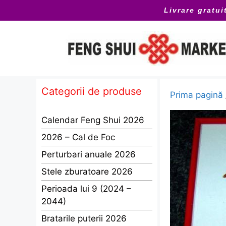
Sari
Livrare gratui
la
conținut
Categorii de produse
Prima pagină
Calendar Feng Shui 2026
2026 – Cal de Foc
Perturbari anuale 2026
Stele zburatoare 2026
Perioada lui 9 (2024 –
2044)
Bratarile puterii 2026