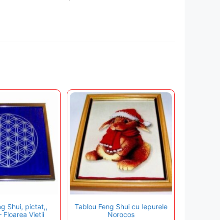
g Shui, pictat,,
Tablou Feng Shui cu Iepurele
 Floarea Vietii
Norocos