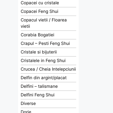
Copacei cu cristale
Copacei Feng Shui
Copacul vietii / Floarea
vietii
Corabia Bogatiei
Crapul – Pesti Feng Shui
Cristale si bijuterii
Cristalele in Feng Shui
Crucea / Cheia Intelepciunii
Delfin din argint/placat
Delfini – talismane
Delfini Feng Shui
Diverse
Dorje