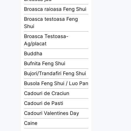
Broasca raioasa Feng Shui
Broasca testoasa Feng
Shui
Broasca Testoasa-
Ag/placat
Buddha
Bufnita Feng Shui
Bujori/Trandafiri Feng Shui
Busola Feng Shui / Luo Pan
Cadouri de Craciun
Cadouri de Pasti
Cadouri Valentines Day
Caine