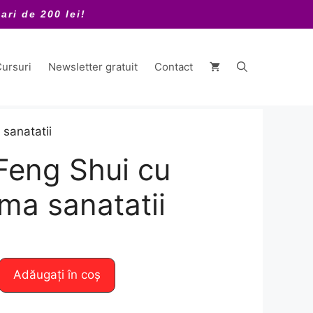
ari de 200 lei!
ursuri
Newsletter gratuit
Contact
sanatatii
Feng Shui cu
ma sanatatii
Adăugați în coș