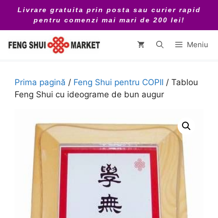
Sari
Livrare gratuita prin posta sau curier rapid
la
pentru comenzi mai mari de 200 lei!
conținut
Meniu
Prima pagină
/
Feng Shui pentru COPII
/ Tablou
Feng Shui cu ideograme de bun augur