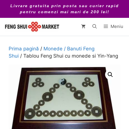
Sari
Livrare gratuita prin posta sau curier rapid
la
pentru comenzi mai mari de 200 lei!
conținut
Meniu
Prima pagină
/
Monede / Banuti Feng
Shui
/ Tablou Feng Shui cu monede si Yin-Yang