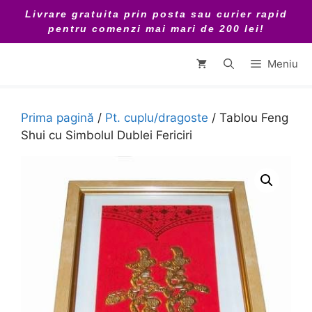
Sari
Livrare gratuita prin posta sau curier rapid
la
pentru comenzi mai mari de 200 lei!
conținut
Meniu
Prima pagină
/
Pt. cuplu/dragoste
/ Tablou Feng
Shui cu Simbolul Dublei Fericiri