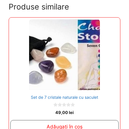
Produse similare
Set de 7 cristale naturale cu saculet
0
49,00
lei
o
u
t
Adăugați în coș
o