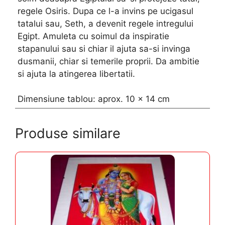
regele Osiris. Dupa ce l-a invins pe ucigasul
tatalui sau, Seth, a devenit regele intregului
Egipt. Amuleta cu soimul da inspiratie
stapanului sau si chiar il ajuta sa-si invinga
dusmanii, chiar si temerile proprii. Da ambitie
si ajuta la atingerea libertatii.
Dimensiune tablou: aprox. 10 x 14 cm
Produse similare