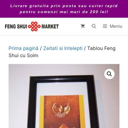
Sari
Livrare gratuita prin posta sau curier rapid
la
pentru comenzi mai mari de 200 lei!
conținut
Meniu
Prima pagină
/
Zeitati si Intelepti
/ Tablou Feng
Shui cu Soim