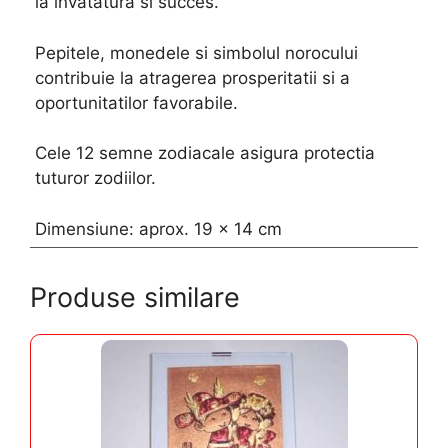
la invatatura si succes.
Pepitele, monedele si simbolul norocului
contribuie la atragerea prosperitatii si a
oportunitatilor favorabile.
Cele 12 semne zodiacale asigura protectia
tuturor zodiilor.
Dimensiune: aprox. 19 x 14 cm
Produse similare