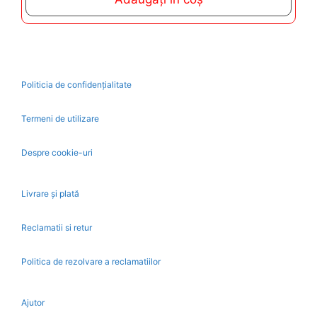
f
5
Politicia de confidențialitate
Termeni de utilizare
Despre cookie-uri
Livrare și plată
Reclamatii si retur
Politica de rezolvare a reclamatiilor
Ajutor