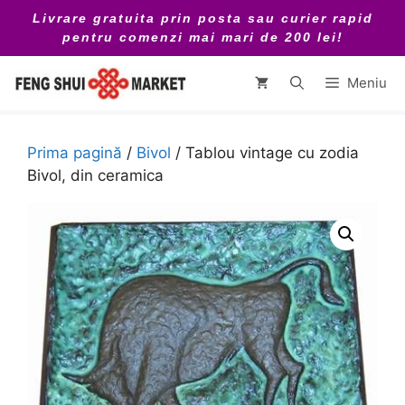
Sari
Livrare gratuita prin posta sau curier rapid
la
pentru comenzi mai mari de 200 lei!
conținut
Meniu
Prima pagină
/
Bivol
/ Tablou vintage cu zodia
Bivol, din ceramica