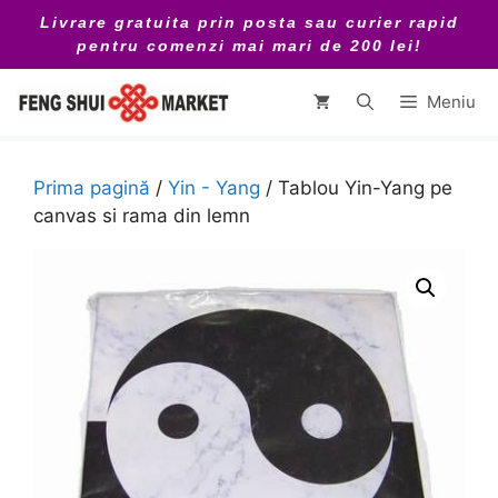
Sari
Livrare gratuita prin posta sau curier rapid
la
pentru comenzi mai mari de 200 lei!
conținut
Meniu
Prima pagină
/
Yin - Yang
/ Tablou Yin-Yang pe
canvas si rama din lemn