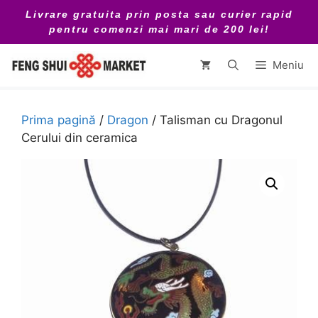
Sari
Livrare gratuita prin posta sau curier rapid
la
pentru comenzi mai mari de 200 lei!
conținut
Meniu
Prima pagină
/
Dragon
/ Talisman cu Dragonul
Cerului din ceramica