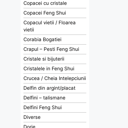
Copacei cu cristale
Copacei Feng Shui
Copacul vietii / Floarea
vietii
Corabia Bogatiei
Crapul – Pesti Feng Shui
Cristale si bijuterii
Cristalele in Feng Shui
Crucea / Cheia Intelepciunii
Delfin din argint/placat
Delfini – talismane
Delfini Feng Shui
Diverse
Dorje