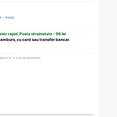
a - masa
urier rapid. Posta strainatate - 99 lei
 ramburs, cu card sau transfer bancar.
ajutorul IA, în scop de prezentare.