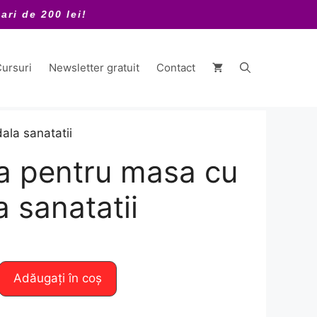
ari de 200 lei!
ursuri
Newsletter gratuit
Contact
ala sanatatii
a pentru masa cu
 sanatatii
Adăugați în coș