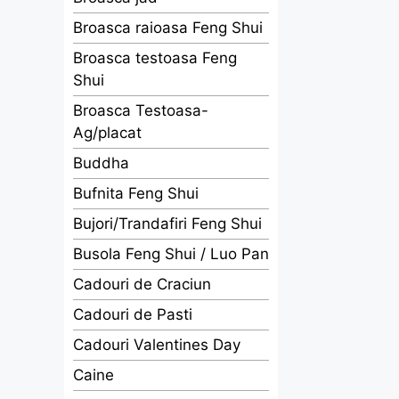
Broasca raioasa Feng Shui
Broasca testoasa Feng
Shui
Broasca Testoasa-
Ag/placat
Buddha
Bufnita Feng Shui
Bujori/Trandafiri Feng Shui
Busola Feng Shui / Luo Pan
Cadouri de Craciun
Cadouri de Pasti
Cadouri Valentines Day
Caine