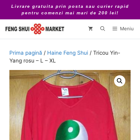
Sari
Livrare gratuita prin posta sau curier rapid
la
pentru comenzi mai mari de 200 lei!
conținut
Meniu
Prima pagină
/
Haine Feng Shui
/ Tricou Yin-
Yang rosu – L – XL