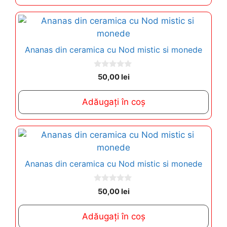
5
Ananas din ceramica cu Nod mistic si monede
0
50,00
lei
o
u
t
Adăugați în coș
o
f
5
Ananas din ceramica cu Nod mistic si monede
0
50,00
lei
o
u
t
Adăugați în coș
o
f