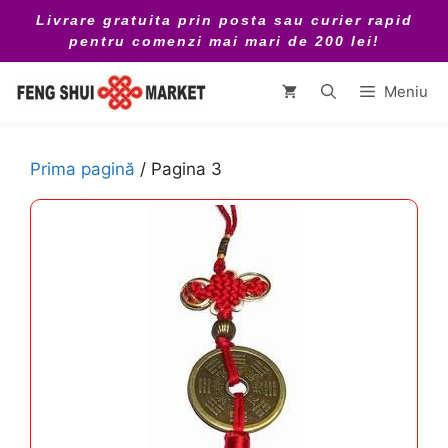
Sari
Livrare gratuita prin posta sau curier rapid
la
pentru comenzi mai mari de 200 lei!
conținut
Meniu
Prima pagină
/ Pagina 3