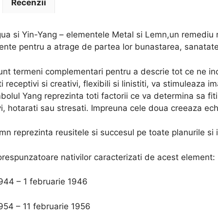
Recenzii
ua si Yin-Yang – elementele Metal si Lemn,un remediu
nte pentru a atrage de partea lor bunastarea, sanatatea
unt termeni complementari pentru a descrie tot ce ne in
iti receptivi si creativi, flexibili si linistiti, va stimuleaza
bolul Yang reprezinta toti factorii ce va determina sa fiti 
vi, hotarati sau stresati. Impreuna cele doua creeaza echi
n reprezinta reusitele si succesul pe toate planurile si i
respunzatoare nativilor caracterizati de acest element:
1944 – 1 februarie 1946
954 – 11 februarie 1956