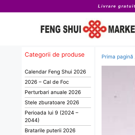
Sari
Livrare gratui
la
conținut
Categorii de produse
Prima pagină
Calendar Feng Shui 2026
2026 – Cal de Foc
Perturbari anuale 2026
Stele zburatoare 2026
Perioada lui 9 (2024 –
2044)
Bratarile puterii 2026