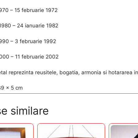
970 – 15 februarie 1972
 1980 – 24 ianuarie 1982
1990 – 3 februarie 1992
2000 – 11 februarie 2002
al reprezinta reusitele, bogatia, armonia si hotararea in 
39 x 5 cm
e similare