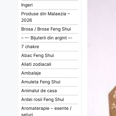
Ingeri
Produse din Malaezia –
2026
Brosa / Brose Feng Shui
– –- Bijuterii din argint –-
7 chakre
Abac Feng Shui
Aliati zodiacali
Ambalaje
Amuleta Feng Shui
Animalul de casa
Ardei rosii Feng Shui
Aromaterapie – esente /
seturi