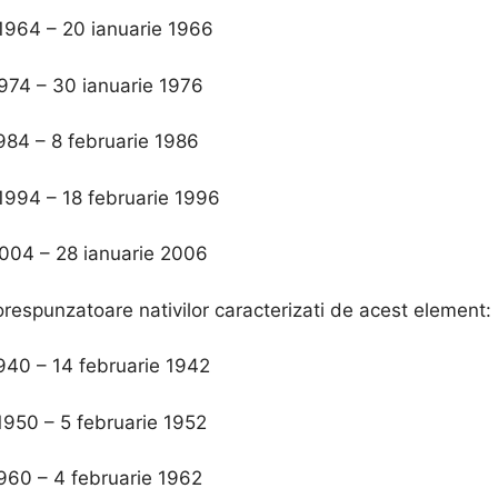
 1964 – 20 ianuarie 1966
1974 – 30 ianuarie 1976
984 – 8 februarie 1986
 1994 – 18 februarie 1996
2004 – 28 ianuarie 2006
respunzatoare nativilor caracterizati de acest element:
1940 – 14 februarie 1942
1950 – 5 februarie 1952
1960 – 4 februarie 1962