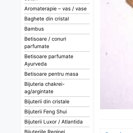
Aromaterapie – vas / vase
Baghete din cristal
Bambus
Betisoare / conuri
parfumate
Betisoare parfumate
Ayurveda
Betisoare pentru masa
Bijuteria chakrei-
ag/argintate
Bijuterii din cristale
Bijuterii Feng Shui
Bijuterii Luxor / Atlantida
Bijuteriile Reginei