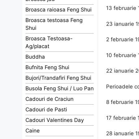
13 februarie
Broasca raioasa Feng Shui
Broasca testoasa Feng
23 ianuarie 
Shui
Broasca Testoasa-
2 februarie 1
Ag/placat
10 februarie
Buddha
Bufnita Feng Shui
22 ianuarie 
Bujori/Trandafiri Feng Shui
Perioadele co
Busola Feng Shui / Luo Pan
Cadouri de Craciun
8 februarie 
Cadouri de Pasti
17 februarie 
Cadouri Valentines Day
Caine
28 ianuarie 