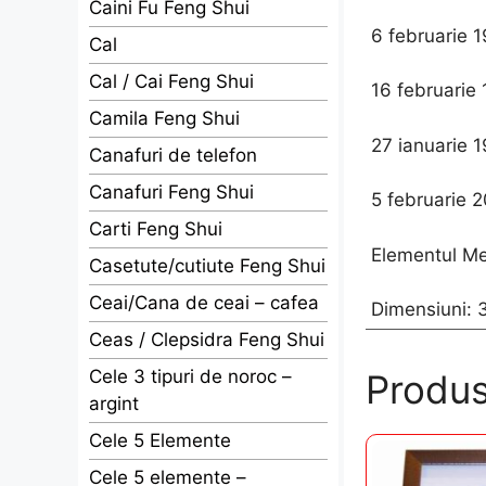
Caini Fu Feng Shui
6 februarie 1
Cal
Cal / Cai Feng Shui
16 februarie
Camila Feng Shui
27 ianuarie 
Canafuri de telefon
Canafuri Feng Shui
5 februarie 
Carti Feng Shui
Elementul Met
Casetute/cutiute Feng Shui
Ceai/Cana de ceai – cafea
Dimensiuni: 
Ceas / Clepsidra Feng Shui
Cele 3 tipuri de noroc –
Produs
argint
Cele 5 Elemente
Cele 5 elemente –