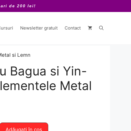
ari de 200 lei!
ursuri
Newsletter gratuit
Contact
Metal si Lemn
u Bagua si Yin-
lementele Metal
Adăugați în coș