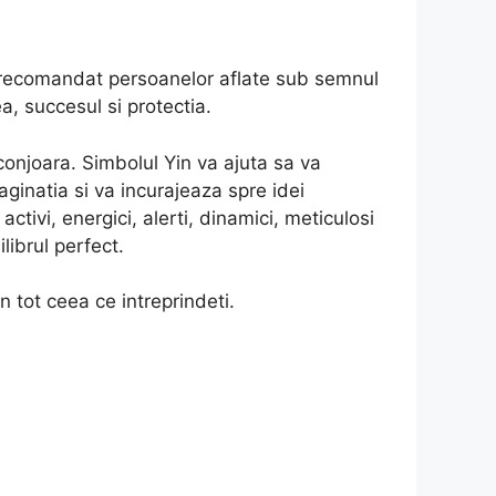
 recomandat persoanelor aflate sub semnul
, succesul si protectia.
conjoara. Simbolul Yin va ajuta sa va
 imaginatia si va incurajeaza spre idei
activi, energici, alerti, dinamici, meticulosi
librul perfect.
n tot ceea ce intreprindeti.