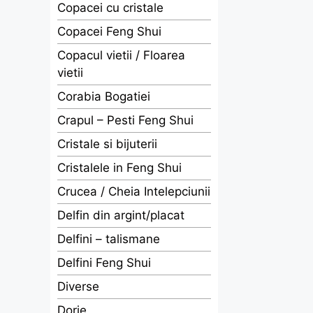
Copacei cu cristale
Copacei Feng Shui
Copacul vietii / Floarea
vietii
Corabia Bogatiei
Crapul – Pesti Feng Shui
Cristale si bijuterii
Cristalele in Feng Shui
Crucea / Cheia Intelepciunii
Delfin din argint/placat
Delfini – talismane
Delfini Feng Shui
Diverse
Dorje