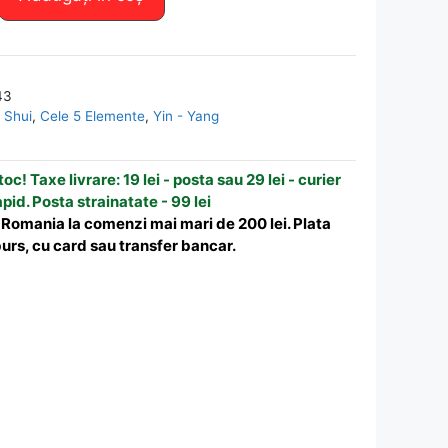
43
 Shui
,
Cele 5 Elemente
,
Yin - Yang
oc! Taxe livrare: 19 lei - posta sau 29 lei - curier
apid. Posta strainatate - 99 lei
n Romania la comenzi mai mari de 200 lei. Plata
urs, cu card sau transfer bancar.