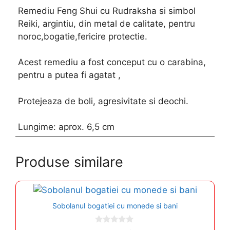
Remediu Feng Shui cu Rudraksha si simbol
Reiki, argintiu, din metal de calitate, pentru
noroc,bogatie,fericire protectie.
Acest remediu a fost conceput cu o carabina,
pentru a putea fi agatat ,
Protejeaza de boli, agresivitate si deochi.
Lungime: aprox. 6,5 cm
Produse similare
Sobolanul bogatiei cu monede si bani
0