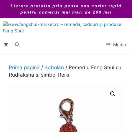
Sari
Livrare gratuita prin posta sau curier rapid
la
pentru comenzi mai mari de 200 lei!
conținut
Meniu
Prima pagină
/
Sobolan
/ Remediu Feng Shui cu
Rudraksha si simbol Reiki